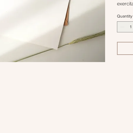
exercit
aliqui
Quantity