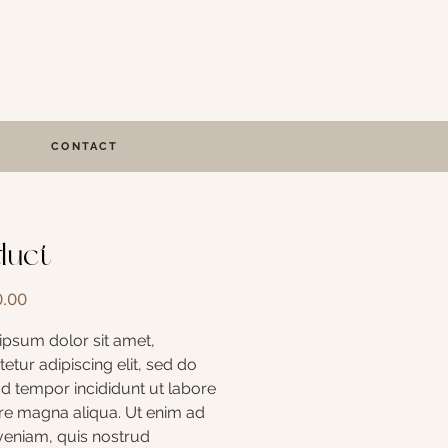
CONTACT
duct
Price
.00
psum dolor sit amet, 
etur adipiscing elit, sed do 
 tempor incididunt ut labore 
re magna aliqua. Ut enim ad 
eniam, quis nostrud 